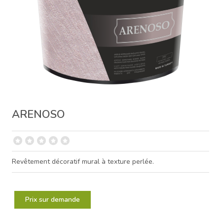
ARENOSO
Revêtement décoratif mural à texture perlée.
Prix sur demande