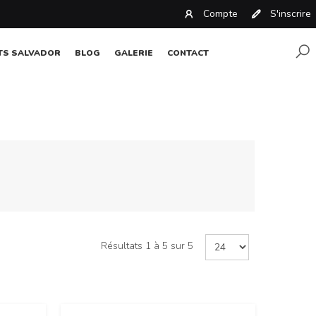
Compte
S'inscrire
TS SALVADOR
BLOG
GALERIE
CONTACT
Résultats 1 à 5 sur 5