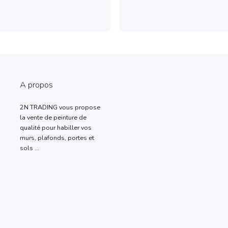
sur demande
Prix sur demande
A propos
2N TRADING vous propose
la vente de peinture de
qualité pour habiller vos
murs, plafonds, portes et
sols ...