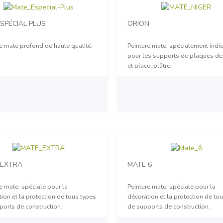
SPÉCIAL PLUS
ORION
e mate profond de haute qualité.
Peinture mate, spécialement indi
pour les supports de plaques de
et placo-plâtre.
sur demande
Prix sur demande
 EXTRA
MATE 6
e mate, spéciale pour la
Peinture mate, spéciale pour la
ion et la protection de tous types
décoration et la protection de to
ports de construction.
de supports de construction.