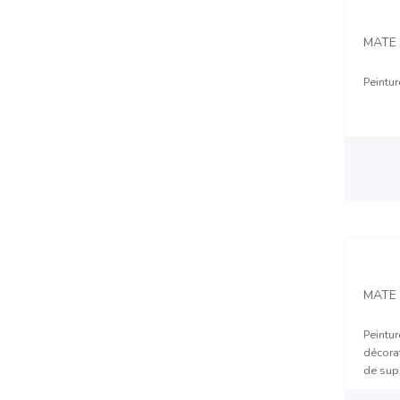
MATE 
Peintur
Prix 
MATE
Peintur
décorat
de sup