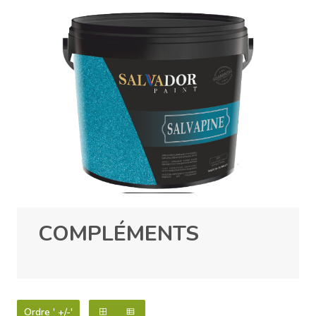
COMPLÉMENTS
Ordre ' +/-'