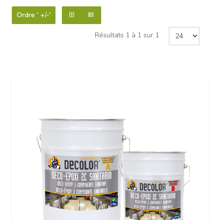
Ordre ' +/-'
Résultats 1 à 1 sur 1