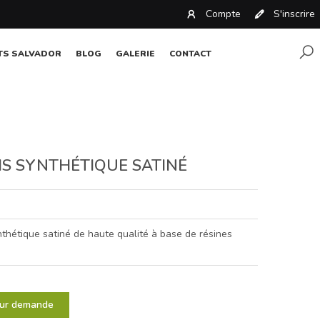
Compte
S'inscrire
TS SALVADOR
BLOG
GALERIE
CONTACT
IS SYNTHÉTIQUE SATINÉ
nthétique satiné de haute qualité à base de résines
sur demande