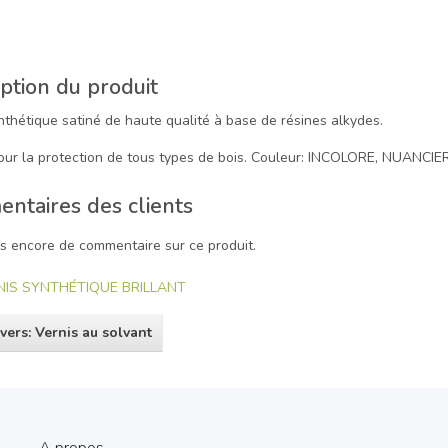
ption du produit
nthétique satiné de haute qualité à base de résines alkydes.
pour la protection de tous types de bois. Couleur: INCOLORE, NUANC
ntaires des clients
pas encore de commentaire sur ce produit.
NIS SYNTHÉTIQUE BRILLANT
vers: Vernis au solvant
A propos