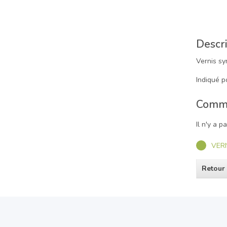
Descri
Vernis sy
Indiqué 
Comme
Il n'y a 
VER
Retour 